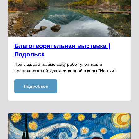
Благотворительная выставка |
Подольск
Приглашаем на выставку работ учеников и
преподавателей художественной школы "Истоки"
Подробнее