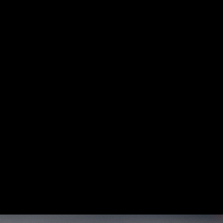
Арт-вечеринки
Мастер-классы 
Лоскутный дизайн
Художественная школа
Аренда студии 
Онлайн-уроки