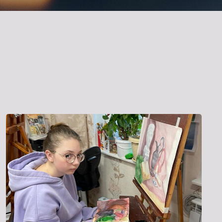
ория искусства