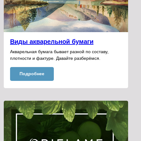
Виды акварельной бумаги
Акварельная бумага бывает разной по составу,
плотности и фактуре. Давайте разберёмся.
Подробнее