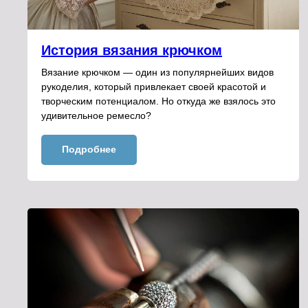
История вязания крючком
Вязание крючком — один из популярнейших видов
рукоделия, который привлекает своей красотой и
творческим потенциалом. Но откуда же взялось это
удивительное ремесло?
Подробнее