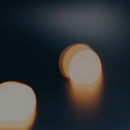
тия для малышей
Большая школа скетчинга