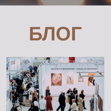
БЛОГ
Группа для взрослых
Ист