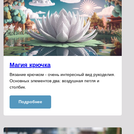
Магия крючка
Вязание крючком - очень интересный вид рукоделия.
Основных элементов два: воздушная петля и
столбик.
Подробнее