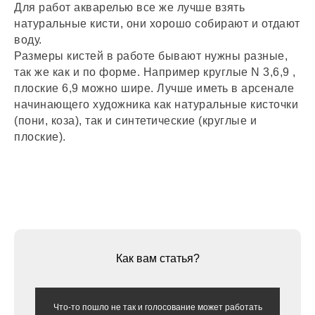
Для работ акварелью все же лучше взять
натуральные кисти, они хорошо собирают и отдают
воду.
Размеры кистей в работе бывают нужны разные,
так же как и по форме. Например круглые N 3,6,9 ,
плоские 6,9 можно шире. Лучше иметь в арсенале
начинающего художника как натуральные кисточки
(пони, коза), так и синтетические (круглые и
плоские).
Как вам статья?
Что-то пошло не так и голосование может работать