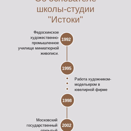
школы-студии
"Истоки"
Федоскинское
художественно-
1992
промышленное
училище миниатюрной
живописи.
1995
Работа художником-
модельером в
ювелирной фирме
1998
Московский
2002
государственный
открытый