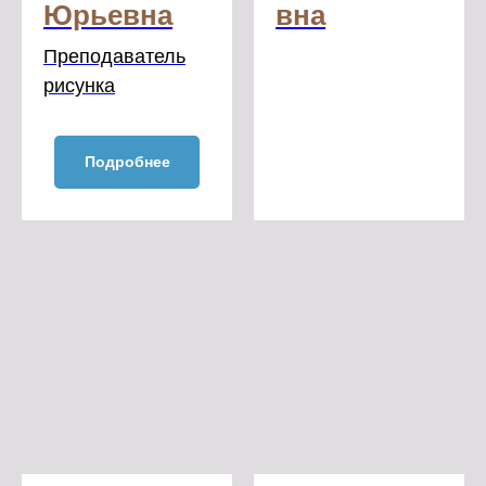
Юрьевна
вна
Преподаватель
рисунка
Подробнее
Истоки на карте Подольска — Яндекс Карты