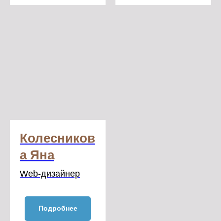
Колесников
а Яна
Web-дизайнер
Подробнее