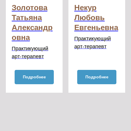
Золотова
Некур
Татьяна
Любовь
Александр
Евгеньевна
овна
Практикующий
арт-терапевт
Практикующий
арт-терапевт
Подробнее
Подробнее