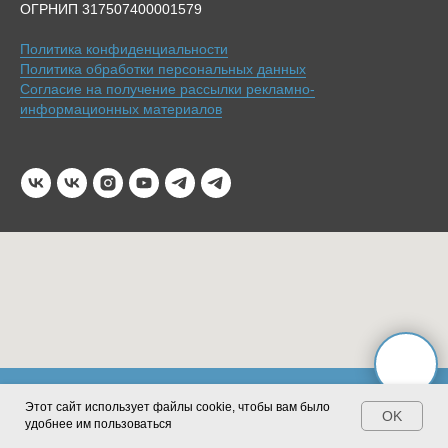
ОГРНИП 317507400001579
Политика конфиденциальности
Политика обработки персональных данных
Согласие на получение рассылки рекламно-
информационных материалов
е цены с нового учебного года
Повышение цены с новог
Этот сайт использует файлы cookie, чтобы вам было
OK
удобнее им пользоваться