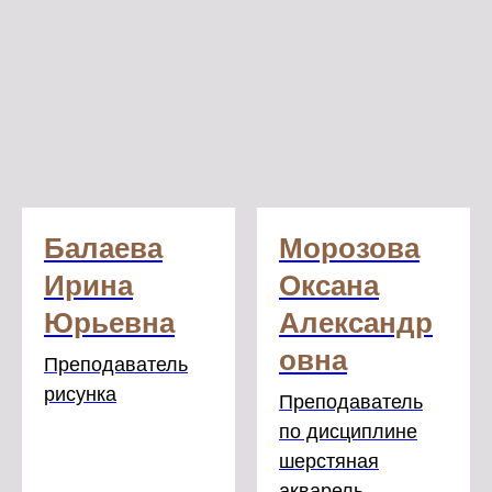
Балаева
Морозова
Ирина
Оксана
Юрьевна
Александр
овна
Преподаватель
рисунка
Преподаватель
по дисциплине
шерстяная
акварель