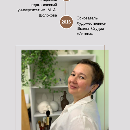
педагогический
университет им. М. А.
Шолохова
Основатель
2016
Художественной
Школы- Студии
«Истоки».