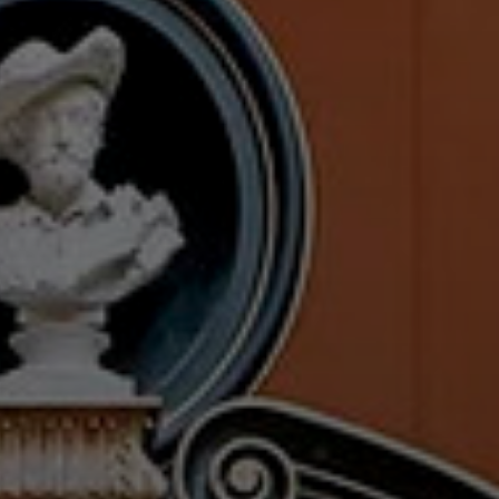
ория искусства