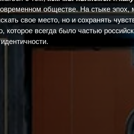
овременном обществе. На стыке эпох,
искать свое место, но и сохранять чувст
о, которое всегда было частью российс
 идентичности.