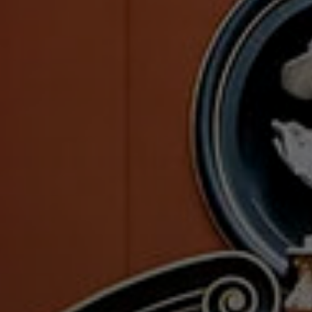
Группа для взрослых
Ист