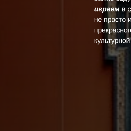
играем
в с
не просто 
прекрасног
культурной