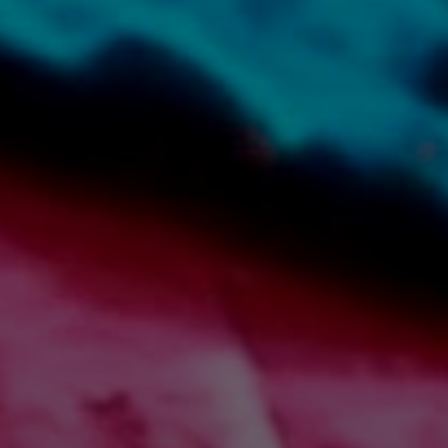
Группа для взрослых
Ист