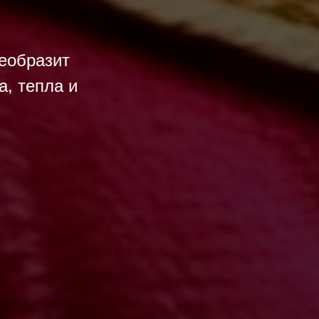
еобразит
, тепла и