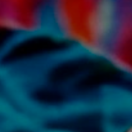
тия для малышей
Большая школа скетчинга