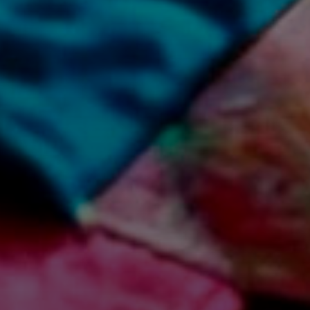
ория искусства