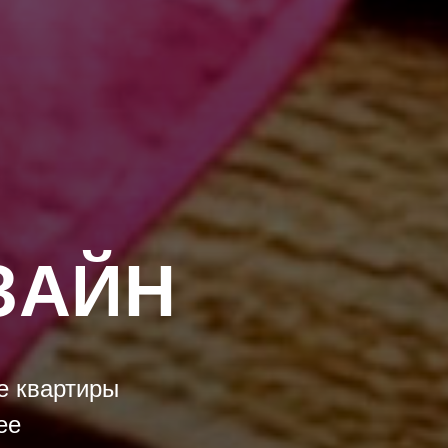
ЗАЙН
е квартиры
ее