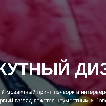
КУТНЫЙ ДИ
й мозаичный принт пэчворк в интерьер
рвый взгляд кажется неуместным и бол