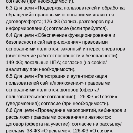
согласие (при необходимости).
6.3 Для цели «Поддержка пользователей и обработка
обращений» правовыми основаниями являются:
договор/оферта; 126-ФЗ (запись разговоров при
информировании); согласие (если требуется).
6.4 Для цели «Обеспечение функционирования и
безопасности сайта/приложения» правовыми
основаниями являются: законный интерес оператора
(обеспечение работоспособности и безопасности);
149-ФЗ; локальные НПА; согласие (на cookie/
аналитику при необходимости).
6.5 Для цели «Регистрация и аутентификация
пользователей сайта/приложения» правовыми
основаниями являются: договор (оферта/
пользовательское соглашение); 126-ФЗ «О связи»
(уведомления); согласие (при необходимости).
6.6 Для цели «Проведение мероприятий, вебинаров и
рассылок» правовыми основаниями являются:
договор (оферта на участие); согласие на рассылку/
рекламу; 38-ФЗ «О рекламе»; 126-ФЗ «О связи».