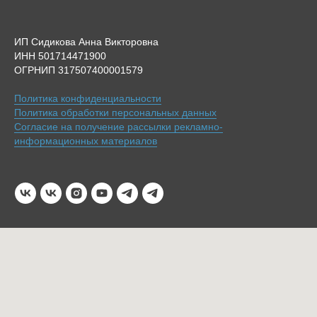
ИП Сидикова Анна Викторовна
ИНН 501714471900
ОГРНИП 317507400001579
Политика конфиденциальности
Политика обработки персональных данных
Согласие на получение рассылки рекламно-
информационных материалов