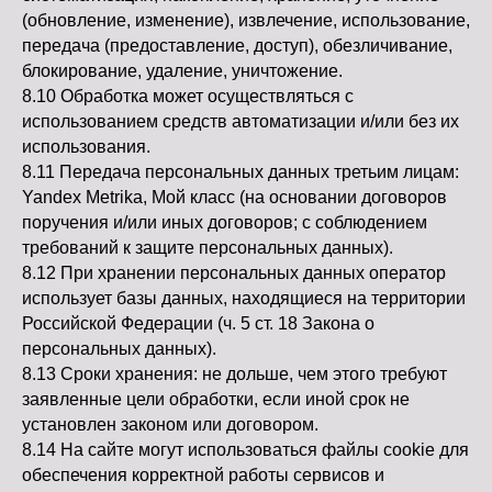
(обновление, изменение), извлечение, использование,
передача (предоставление, доступ), обезличивание,
блокирование, удаление, уничтожение.
8.10 Обработка может осуществляться с
использованием средств автоматизации и/или без их
использования.
8.11 Передача персональных данных третьим лицам:
Yandex Metrika, Мой класс (на основании договоров
поручения и/или иных договоров; с соблюдением
требований к защите персональных данных).
8.12 При хранении персональных данных оператор
использует базы данных, находящиеся на территории
Российской Федерации (ч. 5 ст. 18 Закона о
персональных данных).
8.13 Сроки хранения: не дольше, чем этого требуют
Истоки на карте Подольска — Яндекс Карты
заявленные цели обработки, если иной срок не
установлен законом или договором.
8.14 На сайте могут использоваться файлы cookie для
обеспечения корректной работы сервисов и