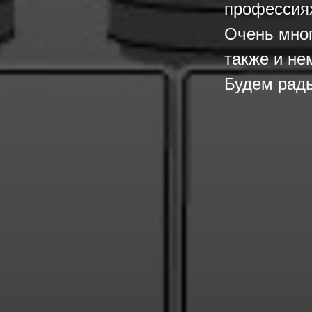
профессия
Очень мног
также и не
Будем рады