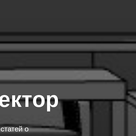
ектор
статей о