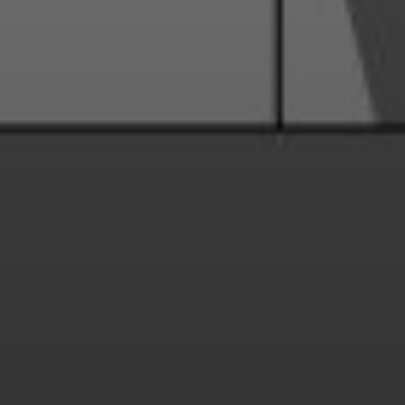
Группа для взрослых
Ист