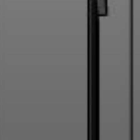
Арт-вечеринки
Мастер-классы 
Лоскутный дизайн
Художественная школа
Аренда студии 
Онлайн-уроки