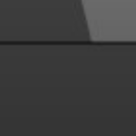
ория искусства