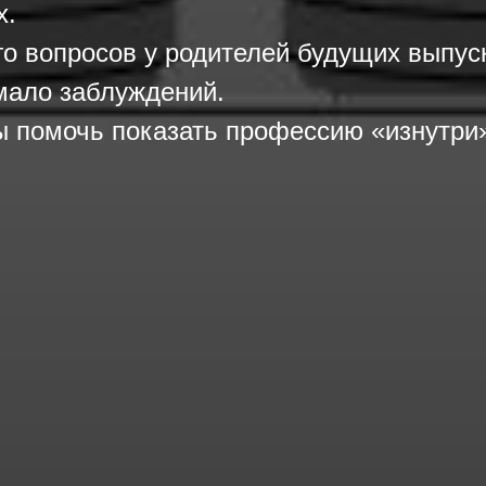
х.
о вопросов у родителей будущих выпуск
мало заблуждений.
 помочь показать профессию «изнутри