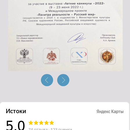
Истоки на карте Подольска — Яндекс Карты