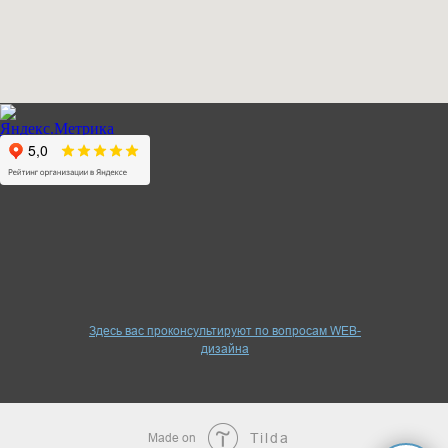
Здесь вас проконсультируют по вопросам WEB-
дизайна
Made on
Tilda