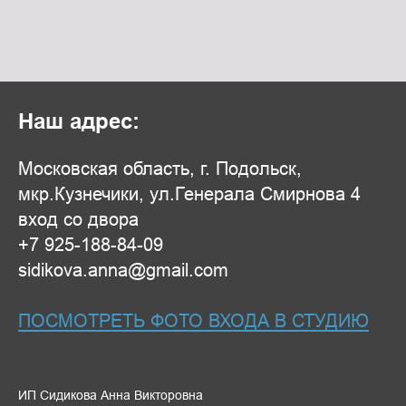
Наш адрес:
Московская область, г. Подольск,
мкр.Кузнечики, ул.Генерала Смирнова 4
вход со двора
+7 925-188-84-09
sidikova.anna@gmail.com
ПОСМОТРЕТЬ ФОТО ВХОДА В СТУДИЮ
ИП Сидикова Анна Викторовна