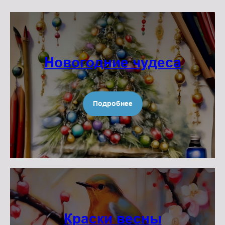
Новогодние чудеса
Подробнее
Краски весны