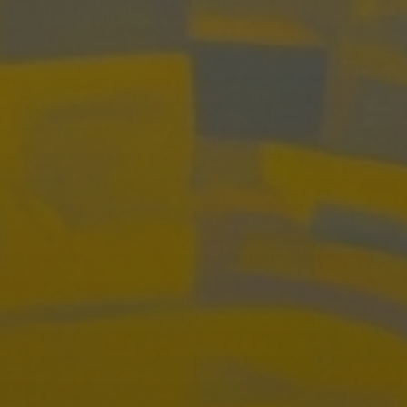
Группа для взрослых
Ист