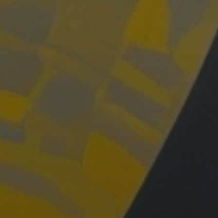
ория искусства