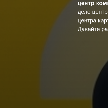
центр ком
деле центр
центра кар
Давайте ра