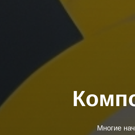
Комп
Многие на