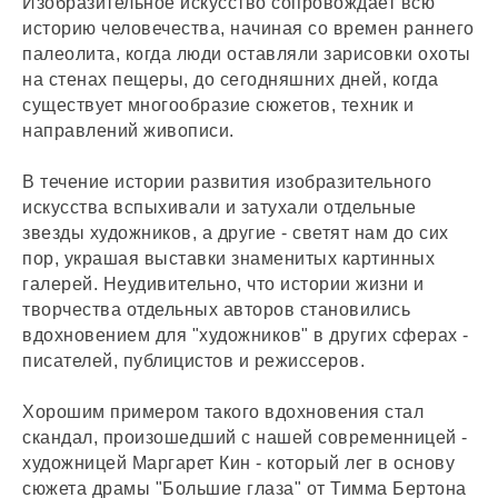
Изобразительное искусство сопровождает всю
историю человечества, начиная со времен раннего
палеолита, когда люди оставляли зарисовки охоты
на стенах пещеры, до сегодняшних дней, когда
существует многообразие сюжетов, техник и
направлений живописи.
В течение истории развития изобразительного
искусства вспыхивали и затухали отдельные
звезды художников, а другие - светят нам до сих
пор, украшая выставки знаменитых картинных
галерей. Неудивительно, что истории жизни и
творчества отдельных авторов становились
вдохновением для "художников" в других сферах -
писателей, публицистов и режиссеров.
Хорошим примером такого вдохновения стал
скандал, произошедший с нашей современницей -
художницей Маргарет Кин - который лег в основу
сюжета драмы "Большие глаза" от Тимма Бертона