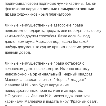
подписывал своей подписью чужие картины. Т.е. он
фактически нарушал
личные неимущественные
права
художников - был плагиатором.
Личные неимущественные авторские права
невозможно подарить, продать или передать человеку
каким-либо другим способом. Даже если бы под
давлением мужа Маргарет подписала бы какой-
нибудь документ, то суд не принял к рассмотрению
данный довод.
Личные неимущественные права остаются с
человеком даже после смерти. Именно поэтому
невозможно на
оригинальный
"Черный квадрат"
Малевича навесить ярлык - "Черный квадрат"
Иванова И.И. - это будет нарушение
неимущественных прав на имя и авторство.
НО! условный Иванов И.И. может вдохновиться
картинами Малевича и выдать миру "Красный овал".