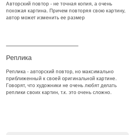
Авторский повтор - не точная копия, а очень
похожая картина. Причем повторяя свою картину,
автор может изменить ее размер
Истоки на карте Подольска — Яндекс Карты
Реплика
Реплика - авторский повтор, но максимально
приближенный к своей оригинальной картине.
Говорят, что художники не очень любят делать
реплики своих картин, т.к. это очень сложно.