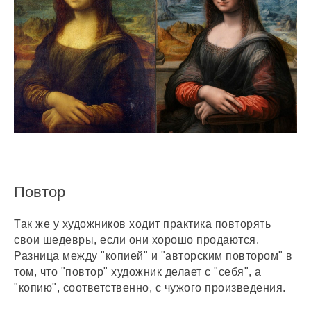
Повтор
Так же у художников ходит практика повторять
свои шедевры, если они хорошо продаются.
Разница между "копией" и "авторским повтором" в
том, что "повтор" художник делает с "себя", а
"копию", соответственно, с чужого произведения.