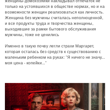
женщины-домохозяйки накладывал отпечаток не
только на устоявшихся в обществе нормах, но и на
возможности женщин реализоваться как личность.
Женщина без мужчины считалась неполноценной,
и все продукты труда и творчества женщины,
выходившие за рамки бытового обслуживания
мужчины, тоже не ценились
Именно в такую почву легли страхи Маргарет,
которая осталась без средств к существованию с
маленьким ребенком на руках: "Я ничего не значу...
моя цена - копейки..."