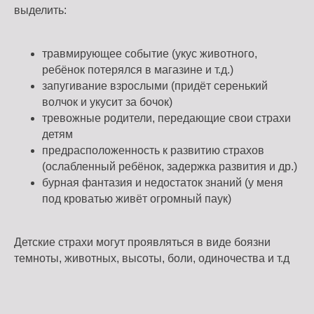
выделить:
травмирующее событие (укус животного,
ребёнок потерялся в магазине и т.д.)
запугивание взрослыми (придёт серенький
волчок и укусит за бочок)
тревожные родители, передающие свои страхи
детям
предрасположенность к развитию страхов
(ослабленный ребёнок, задержка развития и др.)
бурная фантазия и недостаток знаний (у меня
под кроватью живёт огромный паук)
Детские страхи могут проявляться в виде боязни
темноты, животных, высоты, боли, одиночества и т.д