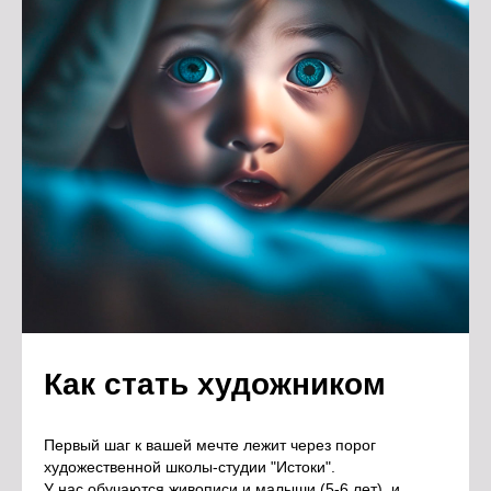
Как стать художником
Первый шаг к вашей мечте лежит через порог
художественной школы-студии "Истоки".
У нас обучаются живописи и малыши (5-6 лет), и