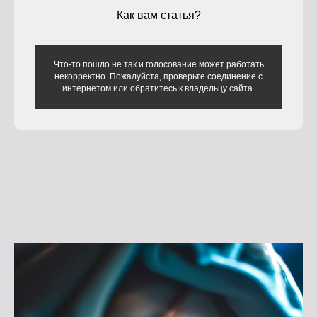
Как вам статья?
Что-то пошло не так и голосование может работать
некорректно. Пожалуйста, проверьте соединение с
интернетом или обратитесь к владельцу сайта.
Истоки на карте Подольска — Яндекс Карты