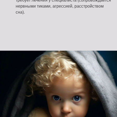
требует лечения у специалиста (сопровождается
нервными тиками, агрессией, расстройством
сна).