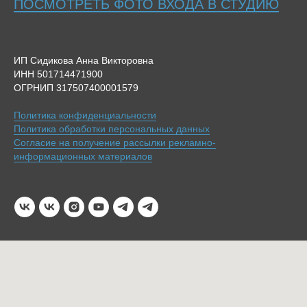
ПОСМОТРЕТЬ ФОТО ВХОДА В СТУДИЮ
ИП Сидикова Анна Викторовна
ИНН 501714471900
ОГРНИП 317507400001579
Политика конфиденциальности
Политика обработки персональных данных
Согласие на получение рассылки рекламно-
информационных материалов