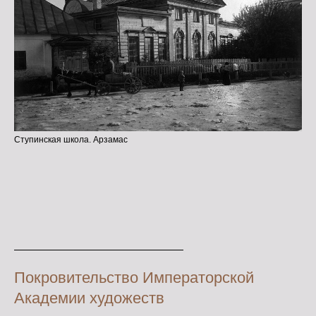
Ступинская школа. Арзамас
Покровительство Императорской
Академии художеств