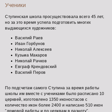
Ученики
Ступинская школа просуществовала всего 45 лет,
но за это время успела подготовить многих
выдающихся художников:
Василий Раев
Иван Горбунов
Николай Алексеев
Кузьма Макаров
Николай Рачков
Евграф Крендовский
Василий Перов
По подсчетам самого Ступина за время работы
школы им вместе с учениками было расписано 10
церквей, изготовлено 1350 иконостасов с
количество икон более 2400 и написано 510 икон
"домовой работы и по церквам в разноту".