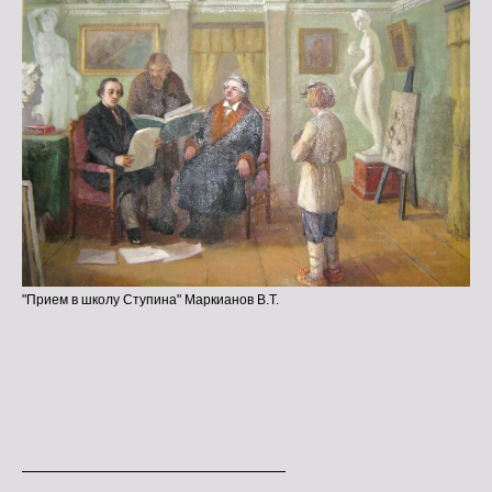
"Прием в школу Ступина" Маркианов В.Т.