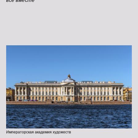
все вместе"
Императорская академия художеств