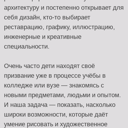
И наша задача — показать, насколько
широки возможности, которые даёт
умение рисовать и художественное
мышление.
Мы хотим разрушить стереотип о
«бедном художнике». Сегодня
творческие навыки востребованы в
самых разных профессиях. Нужно
только видеть направления — и не
бояться пробовать.