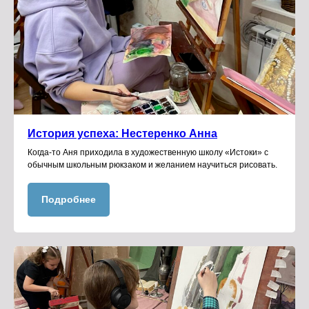
История успеха: Нестеренко Анна
Когда-то Аня приходила в художественную школу «Истоки» с
обычным школьным рюкзаком и желанием научиться рисовать.
Подробнее