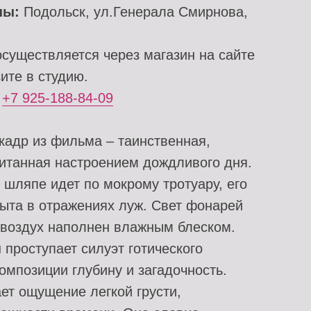
ны:
Подольск, ул.Генерала Смирнова,
существляется через магазин на сайте
ите в студию.
и
+7 925-188-84-09
кадр из фильма – таинственная,
итанная настроением дождливого дня.
шляпе идет по мокрому тротуару, его
мыта в отражениях луж. Свет фонарей
о воздух наполнен влажным блеском.
 проступает силуэт готического
омпозиции глубину и загадочность.
ет ощущение легкой грусти,