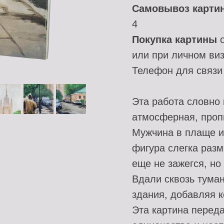
Самовывоз карти
4
Покупка картины
о
или при личном виз
Телефон для связ
Эта работа словно 
атмосферная, проп
Мужчина в плаще и 
фигура слегка раз
еще не зажегся, н
Вдали сквозь туман
здания, добавляя к
Эта картина переда