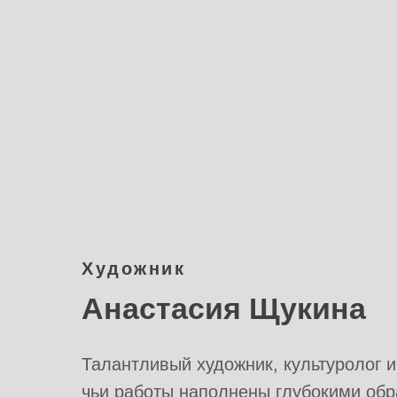
Художник
Анастасия Щукина
Талантливый художник, культуролог и
чьи работы наполнены глубокими обр