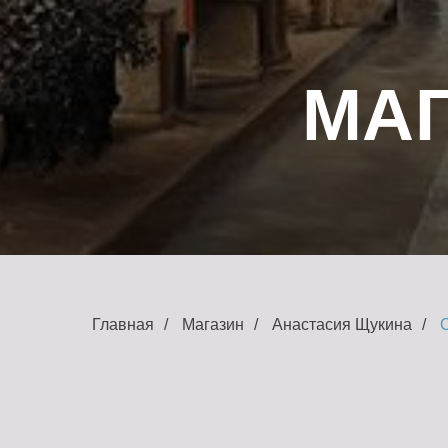
МАГ
Главная
/
Магазин
/
Анастасия Щукина
/