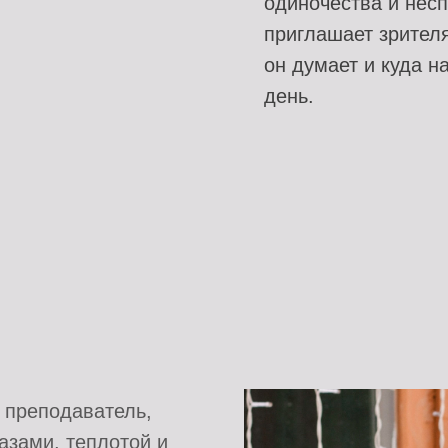
одиночества и нес
приглашает зрителя
он думает и куда н
день.
 преподаватель,
азами, теплотой и