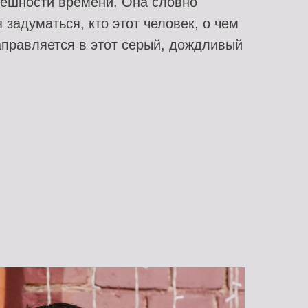
пешности времени. Она словно
 задуматься, кто этот человек, о чем
аправляется в этот серый, дождливый