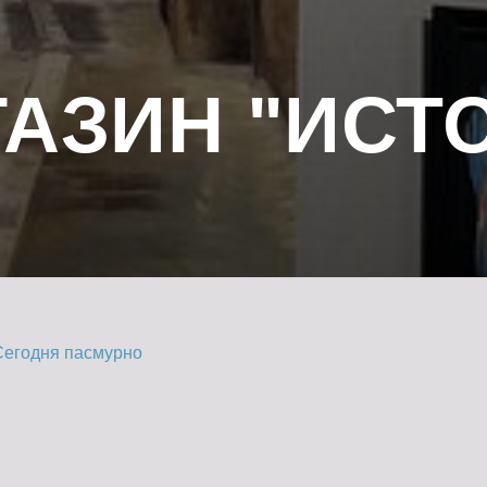
АЗИН "ИСТ
Сегодня пасмурно