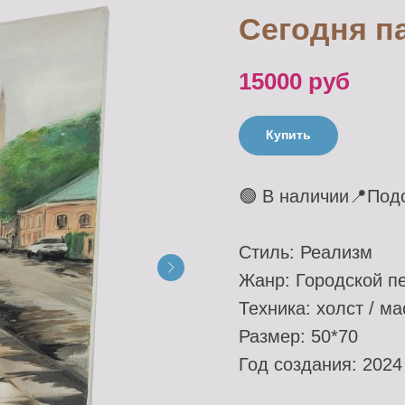
Сегодня п
15000
руб
Купить
🟢 В наличии📍Под
Стиль: Реализм
Жанр: Городской п
Техника: холст / м
Размер: 50*70
Год создания: 2024