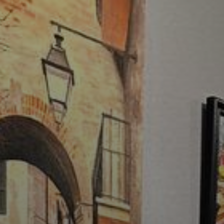
Группа для взрослых
Ист