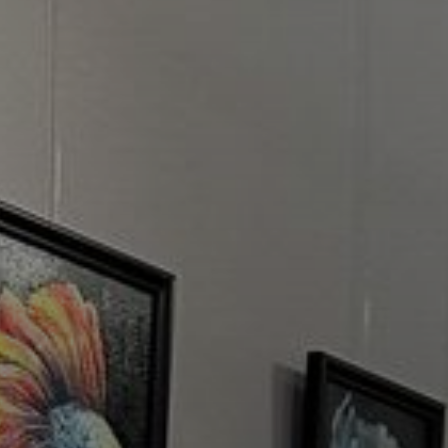
ория искусства