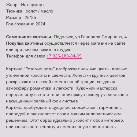
Жанр: Натюрморт
Техника: холст / масло
Размер: 25*35
Год создания: 2024
Самовывоз картины:
Подольск, ул.Генерала Смирнова, 4
Покупка картины
осуществляется через магазин на сайте
или при личном визите в студию.
Телефон для связи
+7 925-188-84-09
Картина "Розовые розы" изображает нежные цветы, полные
утончённой красоты и свежести. Лепестки крупных цветков
раскрываются в своей естественной грации, создавая
атмосферу романтики и легкости. Художник мастерски
передал игру света и тени, подчеркнув текстуру лепестков и
насыщенный зелёный фон листьев.
Картина пробуждает ощущение спокойствия, гармонии с
природой и вдохновляет своим мягким колористическим
решением. Этот образ идеально украсит любой интерьер,
привнося в него теплоту и естественную элегантность.