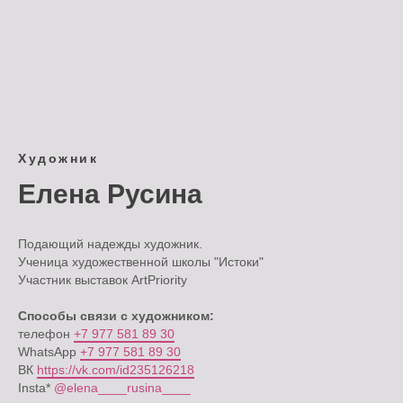
Художник
Елена Русина
Подающий надежды художник.
Ученица художественной школы "Истоки"
Участник выставок ArtPriority
Способы связи с художником:
телефон
+7 977 581 89 30
WhatsApp
+7 977 581 89 30
ВК
https://vk.com/id235126218
Insta*
@elena____rusina____