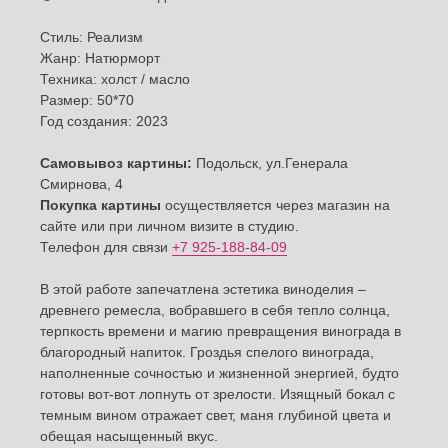
Стиль: Реализм
Жанр: Натюрморт
Техника: холст / масло
Размер: 50*70
Год создания: 2023
Самовывоз картины:
Подольск, ул.Генерала
Смирнова, 4
Покупка картины
осуществляется через магазин на
сайте или при личном визите в студию.
Телефон для связи
+7 925-188-84-09
В этой работе запечатлена эстетика виноделия –
древнего ремесла, вобравшего в себя тепло солнца,
терпкость времени и магию превращения винограда в
благородный напиток. Гроздья спелого винограда,
наполненные сочностью и жизненной энергией, будто
готовы вот-вот лопнуть от зрелости. Изящный бокал с
темным вином отражает свет, маня глубиной цвета и
обещая насыщенный вкус.