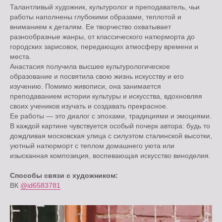
Талантливый художник, культуролог и преподаватель, чьи
работы наполнены глубокими образами, теплотой и
вниманием к деталям. Ее творчество охватывает
разнообразные жанры, от классического натюрморта до
городских зарисовок, передающих атмосферу времени и
места.
Анастасия получила высшее культурологическое
образование и посвятила свою жизнь искусству и его
изучению. Помимо живописи, она занимается
преподаванием истории культуры и искусства, вдохновляя
своих учеников изучать и создавать прекрасное.
Ее работы — это диалог с эпохами, традициями и эмоциями.
В каждой картине чувствуется особый почерк автора: будь то
дождливая московская улица с силуэтом сталинской высотки,
уютный натюрморт с теплом домашнего уюта или
изысканная композиция, воспевающая искусство виноделия.
Способы связи с художником:
ВК
@id6583781