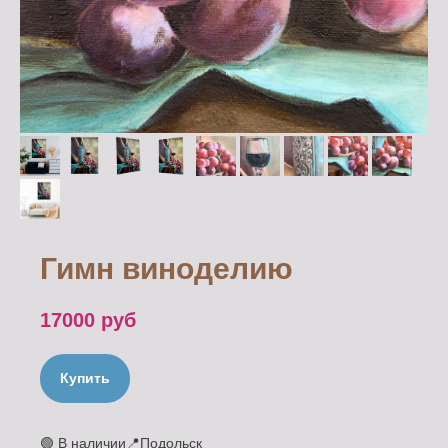
Гимн виноделию
17000
руб
Купить
🟢 В наличии📍Подольск