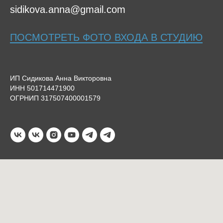
sidikova.anna@gmail.com
ПОСМОТРЕТЬ ФОТО ВХОДА В СТУДИЮ
ИП Сидикова Анна Викторовна
ИНН 501714471900
ОГРНИП 317507400001579