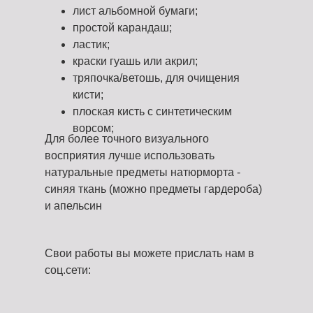
лист альбомной бумаги;
простой карандаш;
ластик;
краски гуашь или акрил;
тряпочка/ветошь, для очищения
кисти;
плоская кисть с синтетическим
ворсом;
Для более точного визуального
восприятия лучше использовать
натуральные предметы натюрморта -
синяя ткань (можно предметы гардероба)
и апельсин
Свои работы вы можете прислать нам в
соц.сети: