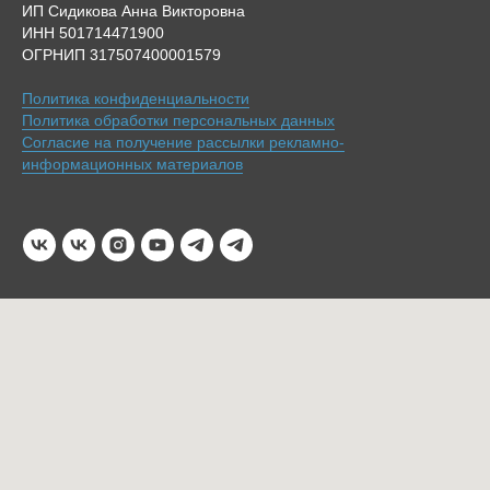
ИП Сидикова Анна Викторовна
ИНН 501714471900
ОГРНИП 317507400001579
Политика конфиденциальности
Политика обработки персональных данных
Согласие на получение рассылки рекламно-
информационных материалов