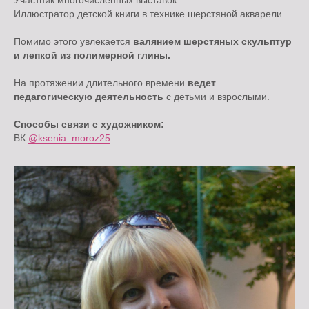
Участник многочисленных выставок.
Иллюстратор детской книги в технике шерстяной акварели.
Помимо этого увлекается
валянием шерстяных скульптур
и лепкой из полимерной глины.
На протяжении длительного времени
ведет
педагогическую деятельность
с детьми и взрослыми.
Способы связи с художником:
ВК
@ksenia_moroz25