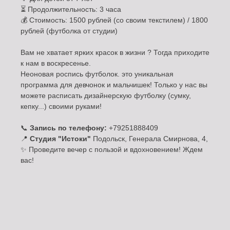
⏳ Продолжительность: 3 часа
💰 Стоимость: 1500 рублей (со своим текстилем) / 1800
рублей (футболка от студии)
Вам не хватает ярких красок в жизни ? Тогда приходите
к нам в воскресенье.
Неоновая роспись футболок. это уникальная
программа для девчонок и мальчишек! Только у нас вы
можете расписать дизайнерскую футболку (сумку,
кепку...) своими руками!
📞
Запись по телефону:
+79251888409
📍
Студия "Истоки"
Подольск, Генерала Смирнова, 4,
✨ Проведите вечер с пользой и вдохновением! Ждем
вас!