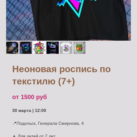
Неоновая роспись по
текстилю (7+)
от 1500
руб
30 марта | 12:00
📍Подольск, Генерала Смирнова, 4
👧 Для детей от 7 лет