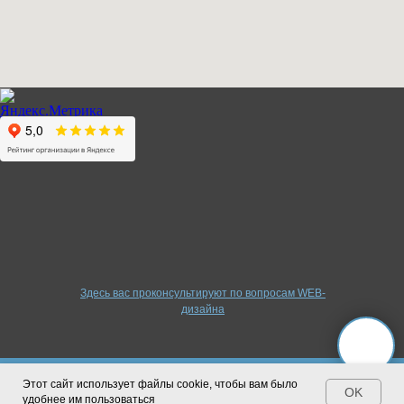
Здесь вас проконсультируют по вопросам WEB-
дизайна
Этот сайт использует файлы cookie, чтобы вам было
с нового учебного года
Повышение цены с нового учеб
Tilda
Made on
OK
удобнее им пользоваться