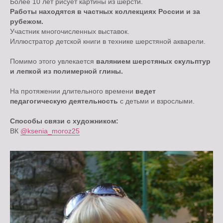
Более 10 лет рисует картины из шерсти.
Работы находятся в частных коллекциях России и за
рубежом.
Участник многочисленных выставок.
Иллюстратор детской книги в технике шерстяной акварели.
Помимо этого увлекается
валянием шерстяных скульптур
и лепкой из полимерной глины.
На протяжении длительного времени
ведет
педагогическую деятельность
с детьми и взрослыми.
Способы связи с художником:
ВК
@ksenia_moroz25