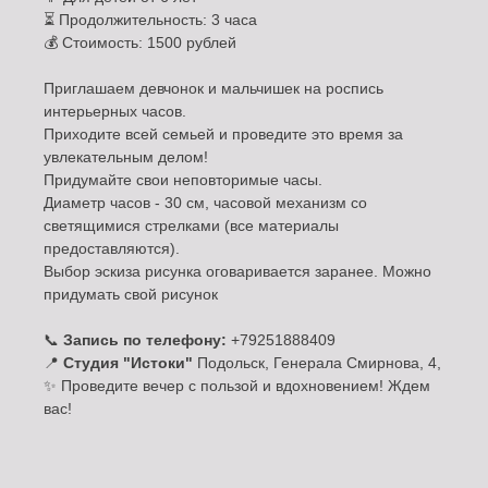
⏳ Продолжительность: 3 часа
💰 Стоимость: 1500 рублей
Приглашаем девчонок и мальчишек на роспись
интерьерных часов.
Приходите всей семьей и проведите это время за
увлекательным делом!
Придумайте свои неповторимые часы.
Диаметр часов - 30 см, часовой механизм со
светящимися стрелками (все материалы
предоставляются).
Выбор эскиза рисунка оговаривается заранее. Можно
придумать свой рисунок
📞
Запись по телефону:
+79251888409
📍
Студия "Истоки"
Подольск, Генерала Смирнова, 4,
✨ Проведите вечер с пользой и вдохновением! Ждем
вас!