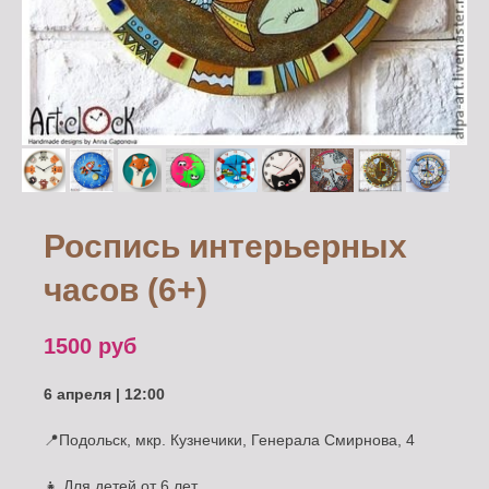
Роспись интерьерных
часов (6+)
1500
руб
6 апреля | 12:00
📍Подольск, мкр. Кузнечики, Генерала Смирнова, 4
👧 Для детей от 6 лет