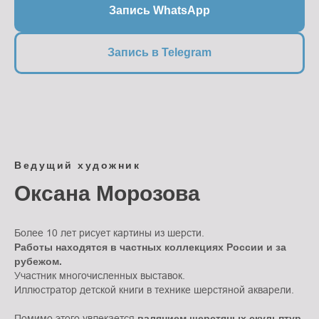
Запись WhatsApp
Запись в Telegram
Ведущий художник
Оксана Морозова
Более 10 лет рисует картины из шерсти.
Работы находятся в частных коллекциях России и за
рубежом.
Участник многочисленных выставок.
Иллюстратор детской книги в технике шерстяной акварели.
Помимо этого увлекается
валянием шерстяных скульптур