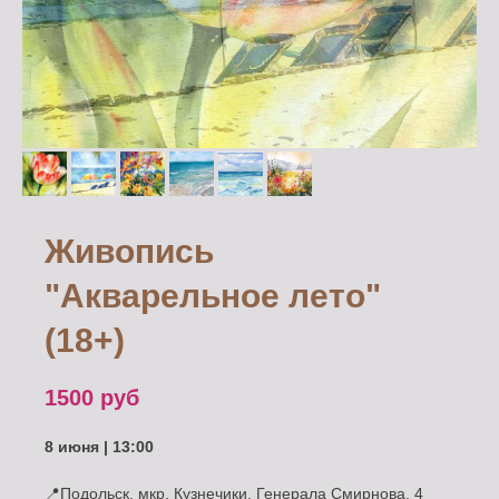
Живопись
"Акварельное лето"
(18+)
1500
руб
8 июня | 13:00
📍Подольск, мкр. Кузнечики, Генерала Смирнова, 4