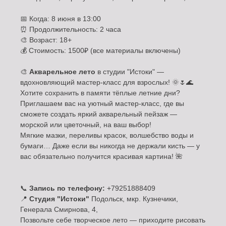
📅 Когда: 8 июня в 13:00
⏰ Продолжительность: 2 часа
🎨 Возраст: 18+
💰 Стоимость: 1500₽ (все материалы включены)
🎨
Акварельное лето
в студии "Истоки" —
вдохновляющий мастер-класс для взрослых! 🌞🌷🌊
Хотите сохранить в памяти тёплые летние дни?
Приглашаем вас на уютный мастер-класс, где вы
сможете создать яркий акварельный пейзаж —
морской или цветочный, на ваш выбор!
Мягкие мазки, переливы красок, волшебство воды и
бумаги… Даже если вы никогда не держали кисть — у
вас обязательно получится красивая картина! 🌺
📞
Запись по телефону:
+79251888409
📍
Студия "Истоки"
Подольск, мкр. Кузнечики,
Генерала Смирнова, 4,
Позвольте себе творческое лето — приходите рисовать