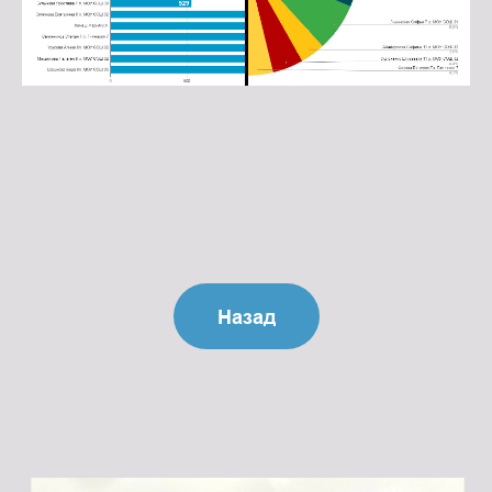
Истоки на карте Подольска — Яндекс Карты
Назад