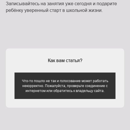
Записывайтесь на занятия уже сегодня и подарите
ребёнку уверенный старт в школьной жизни.
Как вам статья?
Что-то пошло не так и голосование может работать
некорректно. Пожалуйста, проверьте соединение с
интернетом или обратитесь к владельцу сайта.