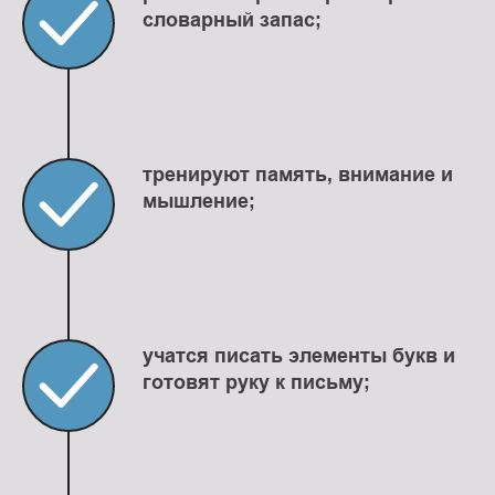
словарный запас;
тренируют память, внимание и
мышление;
учатся писать элементы букв и
готовят руку к письму;