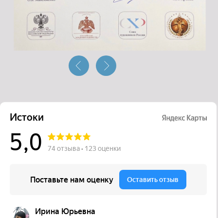
Истоки на карте Подольска — Яндекс Карты