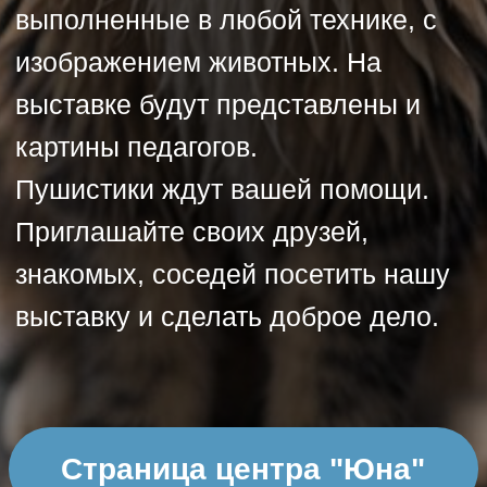
Страница центра "Юна"