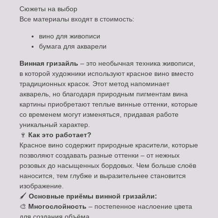
Сюжеты на выбор
Все материалы входят в стоимость:
вино для живописи
бумага для акварели
Винная гризайль
– это необычная техника живописи,
в которой художники используют красное вино вместо
традиционных красок. Этот метод напоминает
акварель, но благодаря природным пигментам вина
картины приобретают теплые винные оттенки, которые
со временем могут изменяться, придавая работе
уникальный характер.
🍷
Как это работает?
Красное вино содержит природные красители, которые
позволяют создавать разные оттенки – от нежных
розовых до насыщенных бордовых. Чем больше слоёв
наносится, тем глубже и выразительнее становится
изображение.
🖌
Основные приёмы винной гризайли:
🎨
Многослойность
– постепенное наслоение цвета
для создания объёма.