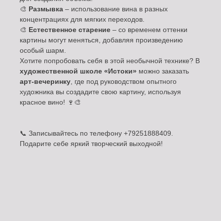
🎨
Размывка
– использование вина в разных
концентрациях для мягких переходов.
🎨
Естественное старение
– со временем оттенки
картины могут меняться, добавляя произведению
особый шарм.
Хотите попробовать себя в этой необычной технике? В
художественной школе «Истоки»
можно заказать
арт-вечеринку
, где под руководством опытного
художника вы создадите свою картину, используя
красное вино! 🍷🎨
📞 Записывайтесь по телефону +79251888409.
Подарите себе яркий творческий выходной!