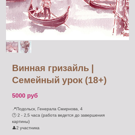
Винная гризайль |
Семейный урок (18+)
5000
руб
📍Подольск, Генерала Смирнова, 4
🕐 2 - 2,5 часа (работа ведется до завершения
картины)
👤2 участника