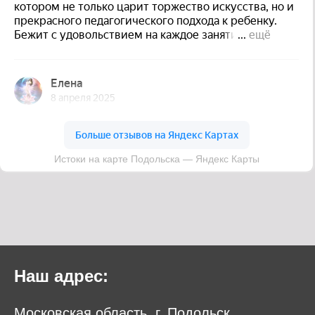
Наш адрес:
Московская область, г. Подольск,