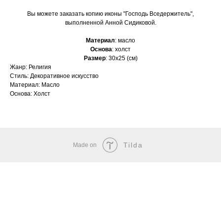
Вы можете заказать копию иконы "Господь Вседержитель",
выполненной Анной Сидиковой.
Материал
: масло
Основа
: холст
Размер
: 30х25 (см)
Жанр: Религия
Стиль: Декоративное искусство
Материал: Масло
Основа: Холст
Tilda
Made on