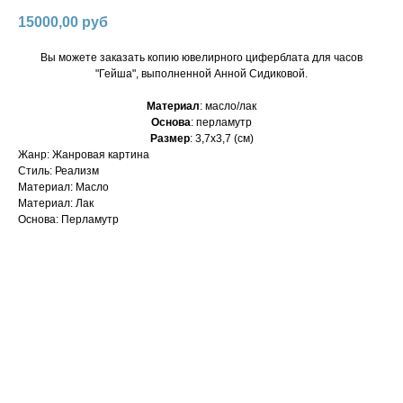
15000,00
руб
Вы можете заказать копию ювелирного циферблата для часов
"Гейша", выполненной Анной Сидиковой.
Материал
: масло/лак
Основа
: перламутр
Размер
: 3,7х3,7 (см)
Жанр: Жанровая картина
Стиль: Реализм
Материал: Масло
Материал: Лак
Основа: Перламутр