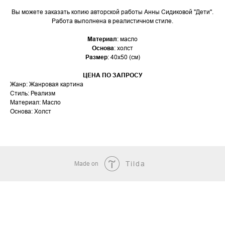
Вы можете заказать копию авторской работы Анны Сидиковой "Дети".
Работа выполнена в реалистичном стиле.
Материал
: масло
Основа
: холст
Размер
: 40х50 (см)
ЦЕНА ПО ЗАПРОСУ
Жанр: Жанровая картина
Стиль: Реализм
Материал: Масло
Основа: Холст
Made on
Tilda