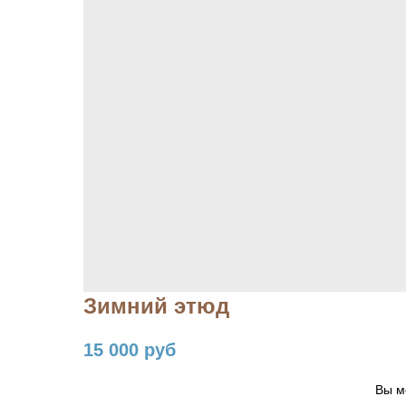
Зимний этюд
15 000
руб
Вы м