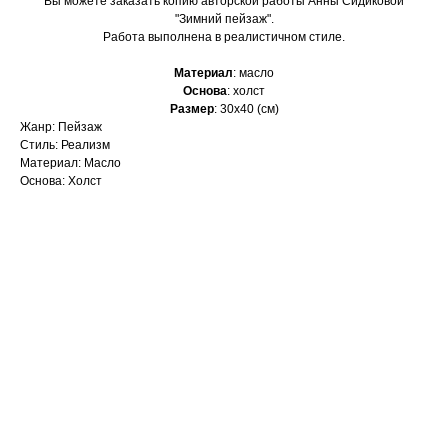
Вы можете заказать копию авторской работы Анны Сидиковой
"Зимний пейзаж".
Работа выполнена в реалистичном стиле.
Материал
: масло
Основа
: холст
Размер
: 30х40 (см)
Жанр: Пейзаж
Стиль: Реализм
Материал: Масло
Основа: Холст