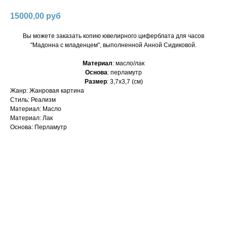
15000,00
руб
Вы можете заказать копию ювелирного циферблата для часов
"Мадонна с младенцем", выполненной Анной Сидиковой.
Материал
: масло/лак
Основа
: перламутр
Размер
: 3,7х3,7 (см)
Жанр: Жанровая картина
Стиль: Реализм
Материал: Масло
Материал: Лак
Основа: Перламутр