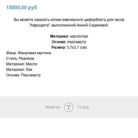
15000,00
руб
Вы можете заказать копию ювелирного циферблата для часов
"Афродита", выполненной Анной Сидиковой.
Материал
: масло/лак
Основа
: перламутр
Размер
: 3,7х3,7 (см)
Жанр: Жанровая картина
Стиль: Реализм
Материал: Масло
Материал: Лак
Основа: Перламутр
Made on
Tilda